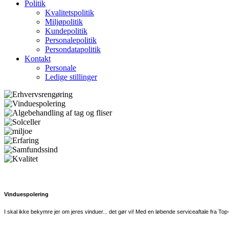
Politik
Kvalitetspolitik
Miljøpolitik
Kundepolitik
Personalepolitik
Persondatapolitik
Kontakt
Personale
Ledige stillinger
Vinduespolering
I skal ikke bekymre jer om jeres vinduer... det gør vi! Med en løbende serviceaftale fra Top