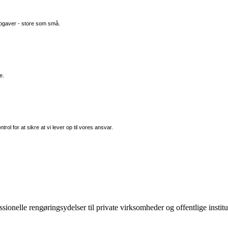
pgaver - store som små.
e.
ntrol for at sikre at vi lever op til vores ansvar.
sionelle rengøringsydelser til private virksomheder og offentlige institu