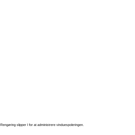
-Rengøring slipper I for at administrere vinduespoleringen.