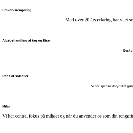
Erhvervsrengøring
Med over 20 års erfaring har vi et s
Algebehandling af tag og fliser
Beskyt 
Rens af solceller
Vi har specialudstyr til at g
Miljø
Vi har central fokus på miljøet og når du anvender os som din rengør