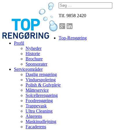
Tlf. 9858 2420
Top-Rengøring
Profil
Nyheder
Historie
Brochure
Sponsorater
Serviceområder
Daglig rengøring
Vinduespolering
Polish & Gulvpleje
Måtteservice
Solcellerengøring
Foodrengøring
Trappevask
Ultra Cleaning
Algerens
Maskinudlejning
Facaderens